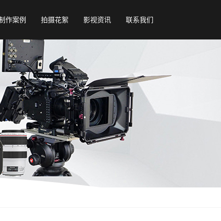
制作案例
拍摄花絮
影视资讯
联系我们