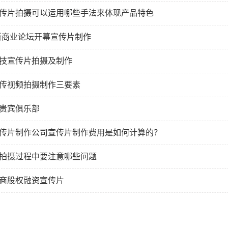
传片拍摄可以运用哪些手法来体现产品特色
新商业论坛开幕宣传片制作
技宣传片拍摄及制作
传视频拍摄制作三要素
贵宾俱乐部
传片制作公司宣传片制作费用是如何计算的？
拍摄过程中要注意哪些问题
商股权融资宣传片