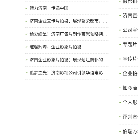
摄影拍
魅力济南，传递中国
济南宣
济南企业宣传片拍摄：展现繁荣都市，传递企业实力
公司宣
精彩纷呈！济南广告片制作带您领略创意的魅力
专题片
璀璨辉煌，企业形象片拍摄
宣传片
济南企业形象片拍摄：展现灿烂商都的魅力
追梦之光：济南影视公司引领华语电影新风潮
企业拍
如今商
个人形
评判宣
伯瑞方