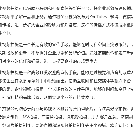
业视频拍摄可以借助互联网和社交媒体等新兴平台，将企业形象快速传播
看视频来了解产品和服务。通过将企业视频发布到YouTube、微博、微
和传播，进一步扩大企业的影响力和知名度。这样的传播方式不仅成本低
注企业。
业视频拍摄是一个长期有效的宣传手段，能够在时间和空间上突破限制，
长期播放和更新，不断提升企业形象和品牌价值。通过定期制作和发布新
们对企业的信任和好感，进一步提高企业的市场竞争力。
业视频拍摄是一种高效且受欢迎的宣传手段，能够通过视觉和声音的双重
够使企业在众多竞争对手中脱颖而出。借助互联网和社交媒体等新兴平台
要的是，企业视频拍摄是一个长期有效的宣传手段，能够在时间和空间上
，打造独特的品牌形象，从而实现企业的可持续发展。
片拍摄公司
潜心于商业与影视艺术融合的营销型影片，专注高效率拍摄、
专题片制作、MV拍摄、广告片拍摄、微电影拍摄，助力客户品牌。济南
纪录片拍摄制作、网络直播和短视频拍摄制作等多个领域。欢迎访问：http://ww