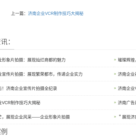
上一篇：
济南企业VCR制作技巧大揭秘
资讯
：
业形象片拍摄：展现灿烂商都的魅力
璀璨辉煌
业宣传片拍摄：展现繁荣都市，传递企业实力
济南企业
击！济南企业宣传片拍摄全纪录
济南企业
业VCR制作技巧大揭秘
济南广告
芒，展现企业风采——企业形象片拍摄
＂展现济
案例