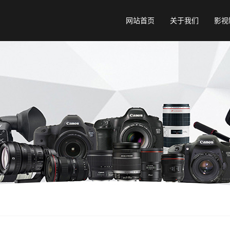
网站首页
关于我们
影视