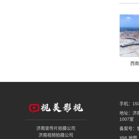
西南
手机：150
地址：济
1007室
济南宣传片拍摄公司
备案号：
济南视频拍摄公司
XML地图