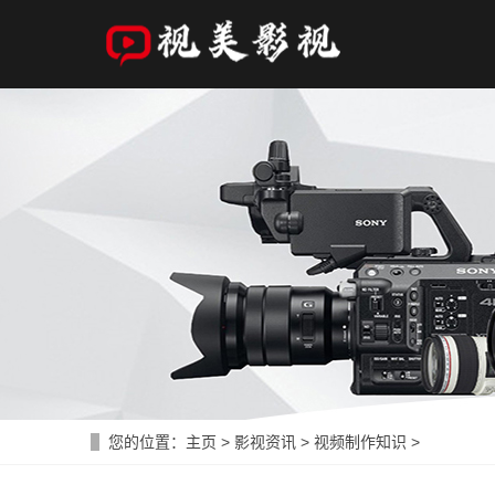
您的位置：
主页
>
影视资讯
>
视频制作知识
>