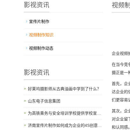
影视资讯
视频
宣传片制作
视频制作知识
视频制作动态
企业视频
在当今竞
影视资讯
摄正是一
首先，企
好莱坞摄影师从古典油画中学到了什么？
达企业的
们更容易
山东电子信息集团
其次，企
为高铁乘务与安全培训学校提供学校宣传片制作服务
对企业留
济南宣传片制作如何成为企业的4S创意结构
和认同感