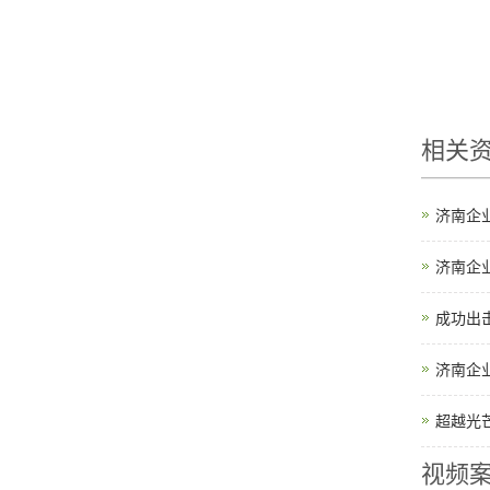
相关
济南企
济南企
成功出
济南企
超越光
视频