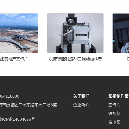
建筑地产宣传片
机床智能制造3d三维动画科普
54116080
关于我们
影视制作案
南市历城区二环东路东环广场A座
企业简介
宣传片
短视频
鲁ICP备14034075号
微电影